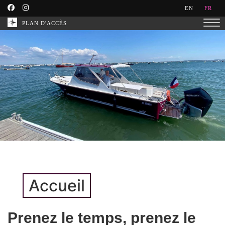
EN
FR
PLAN D'ACCÈS
Accueil
Prenez le temps, prenez le