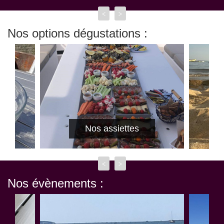
<
>
Nos options dégustations :
Nos assiettes
<
>
Nos évènements :