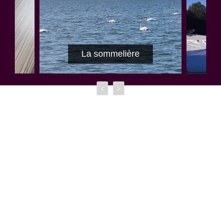
La sommelière
<
>